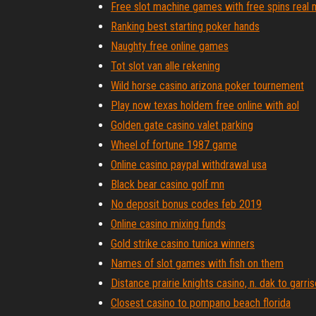
Free slot machine games with free spins real
Ranking best starting poker hands
Naughty free online games
Tot slot van alle rekening
Wild horse casino arizona poker tournement
Play now texas holdem free online with aol
Golden gate casino valet parking
Wheel of fortune 1987 game
Online casino paypal withdrawal usa
Black bear casino golf mn
No deposit bonus codes feb 2019
Online casino mixing funds
Gold strike casino tunica winners
Names of slot games with fish on them
Distance prairie knights casino, n. dak to garris
Closest casino to pompano beach florida