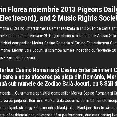
in Florea noiembrie 2013 Pigeons Daily
lectrecord), and 2 Music Rights Societi
mania și Casino Entertainment Center realizată în anul 2014 de către ant
mele începând cu februarie 2019 și continuă sub numele de Zodiac Sală 
chiziției companiilor Merkur Casino Romania și Casino Entertainment Cent
România, Merkur Sală Jocuri își schimbă numele începând cu februarie 20
s - Farm slots casino ...
Merkur Casino Romania și Casino Entertainment Ce
el care a adus afacerea pe piața din România, Me
uă sub numele de Zodiac Sală Jocuri, cu 8 Săli d
ania ... Ca urmare a achiziției companiilor Merkur Casino Romania și Ca
acerea pe piața din România, Merkur Sală Jocuri își schimbă numele înce
or blackjack strategy / Casino odds blackjack ... Blackjack tips to win 
ral of residential securitizations of at performance, due outstanding like